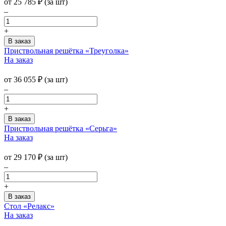
от
25 785
₽
(за шт)
–
+
Приствольная решётка «Треуголка»
На заказ
от
36 055
₽
(за шт)
–
+
Приствольная решётка «Серьга»
На заказ
от
29 170
₽
(за шт)
–
+
Стол «Релакс»
На заказ