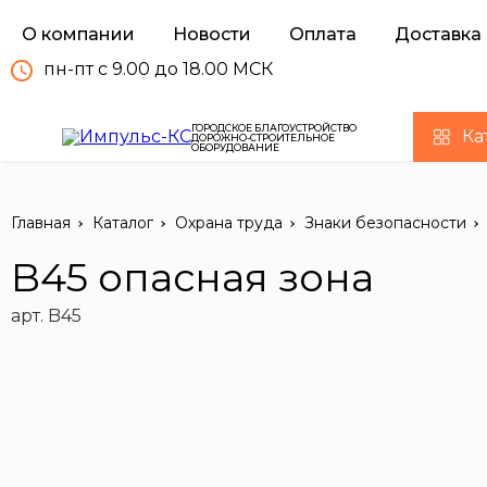
О компании
Новости
Оплата
Доставка
пн-пт с 9.00 до 18.00 МСК
ГОРОДСКОЕ БЛАГОУСТРОЙСТВО
Ка
ДОРОЖНО-СТРОИТЕЛЬНОЕ
ОБОРУДОВАНИЕ
Главная
Каталог
Охрана труда
Знаки безопасности
B45 опасная зона
арт. B45