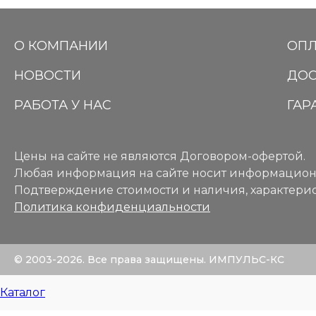
О КОМПАНИИ
ОПЛ
НОВОСТИ
ДОС
РАБОТА У НАС
ГАР
Цены на сайте не являются Договором-офертой.
Любая информация на сайте носит информацион
Подтверждение стоимости и наличия, характерис
Политика конфиденциальности
© 2003-2026. Все права защищены. ИМПУЛЬС-КС
Каталог