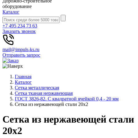
Дорожно-строительное
оборудование
Каталог
+7 495 234 73 63
Заказать звонок
mail@impuls-ks.ru
Отправить запрос
Главная
Каталог
Сетка металлическая
Сетка тканая нержавеющая
ГОСТ 3826-82. C квадратной ячейкой 0,4 - 20 мм
Сетка из нержавеющей стали 20x2
Сетка из нержавеющей стали
20x2