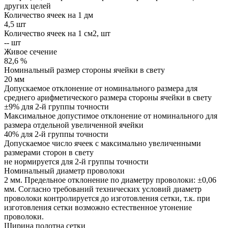
других целей
Количество ячеек на 1 дм
4,5 шт
Количество ячеек на 1 см2, шт
-- шт
Живое сечение
82,6 %
Номинальный размер стороны ячейки в свету
20 мм
Допускаемое отклонение от номинального размера для
среднего арифметического размера стороны ячейки в свету
±9% для 2-й группы точности
Максимальное допустимое отклонение от номинального для
размера отдельной увеличенной ячейки
40% для 2-й группы точности
Допускаемое число ячеек с максимально увеличенными
размерами сторон в свету
не нормируется для 2-й группы точности
Номинальный диаметр проволоки
2 мм. Предельное отклонение по диаметру проволоки: ±0,06
мм. Согласно требований технических условий диаметр
проволоки контролируется до изготовления сетки, т.к. при
изготовления сетки возможно естественное утонение
проволоки.
Ширина полотна сетки