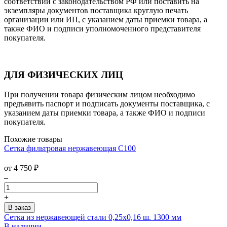
соответствии с законодательством РФ или поставить на
экземпляры документов поставщика круглую печать
организации или ИП, с указанием даты приемки товара, а
также ФИО и подписи уполномоченного представителя
покупателя.
ДЛЯ ФИЗИЧЕСКИХ ЛИЦ
При получении товара физическим лицом необходимо
предъявить паспорт и подписать документы поставщика, с
указанием даты приемки товара, а также ФИО и подписи
покупателя.
Похожие товары
Сетка фильтровая нержавеющая С100
от
4 750
₽
–
+
Сетка из нержавеющей стали 0,25x0,16 ш. 1300 мм
В наличии