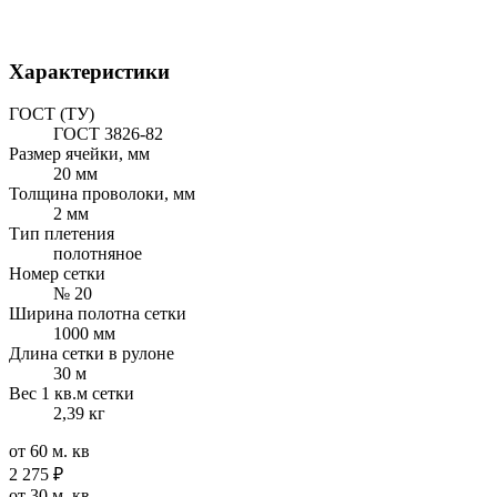
Характеристики
ГОСТ (ТУ)
ГОСТ 3826-82
Размер ячейки, мм
20 мм
Толщина проволоки, мм
2 мм
Тип плетения
полотняное
Номер сетки
№ 20
Ширина полотна сетки
1000 мм
Длина сетки в рулоне
30 м
Вес 1 кв.м сетки
2,39 кг
от 60 м. кв
2 275
₽
от 30 м. кв