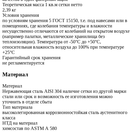
Теоретическая масса 1 кв.м сетки нетто
2,39 кг
Условия хранения
по условиям хранения 5 ГОСТ 15150, т.е. под навесами или в
помещениях, где колебания температуры и влажности
несущественно отличаются от колебаний на открытом воздухе
(например палатки, металлические хранилища без
теплоизоляции). Температура от -50°С до +50°С,
относительная влажность воздуха до 100% при температуре
+25°С
Гарантийный срок хранения
не регламентируется
Материал
Материал
Нержавеющая сталь AISI 304 наличие сетки из другой марки
стали или срок и возможность ее изготовления можно
уточнить в отделе сбыта
Тип материала
высоколегированная коррозионностойкая сталь аустенитного
класса
НТД на материал
химсостав по ASTM А 580