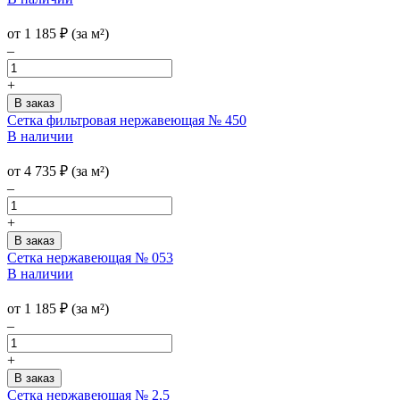
от
1 185
₽
(за м²)
–
+
Сетка фильтровая нержавеющая № 450
В наличии
от
4 735
₽
(за м²)
–
+
Сетка нержавеющая № 053
В наличии
от
1 185
₽
(за м²)
–
+
Сетка нержавеющая № 2,5