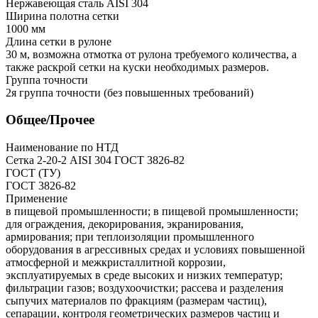
Нержавеющая сталь AISI 304
Ширина полотна сетки
1000 мм
Длина сетки в рулоне
30 м, возможна отмотка от рулона требуемого количества, а
также раскрой сетки на куски необходимых размеров.
Группа точности
2я группа точности (без повышенных требований)
Общее/Прочее
Наименование по НТД
Сетка 2-20-2 AISI 304 ГОСТ 3826-82
ГОСТ (ТУ)
ГОСТ 3826-82
Применение
в пищевой промышленности; в пищевой промышленности;
для ограждения, декорирования, экранирования,
армирования; при теплоизоляции промышленного
оборудования в агрессивных средах и условиях повышенной
атмосферной и межкристаллитной коррозии,
эксплуатируемых в среде высоких и низких температур;
фильтрации газов; воздухоочистки; рассева и разделения
сыпучих материалов по фракциям (размерам частиц),
сепарации, контроля геометрических размеров частиц и