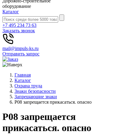
Дорожно-строительное
оборудование
Каталог
+7 495 234 73 63
Заказать звонок
mail@impuls-ks.ru
Отправить запрос
Главная
Каталог
Охрана труда
Знаки безопасности
Запрещающие знаки
P08 запрещается прикасаться. опасно
P08 запрещается
прикасаться. опасно