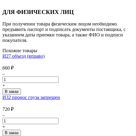
ДЛЯ ФИЗИЧЕСКИХ ЛИЦ
При получении товара физическим лицом необходимо
предъявить паспорт и подписать документы поставщика, с
указанием даты приемки товара, а также ФИО и подписи
покупателя.
Похожие товары
И27 объезд (вправо)
660
₽
–
+
И32 пронос груза запрещен
720
₽
–
+