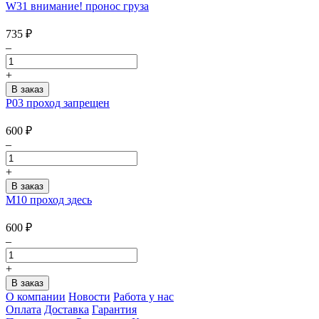
W31 внимание! пронос груза
735
₽
–
+
Р03 проход запрещен
600
₽
–
+
М10 проход здесь
600
₽
–
+
О компании
Новости
Работа у нас
Оплата
Доставка
Гарантия