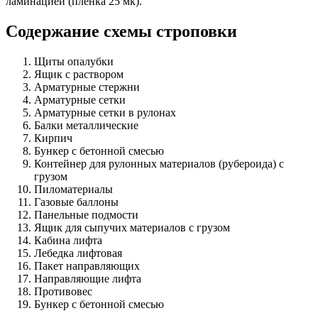
ламинацией (пленка 25 мк).
Содержание схемы строповки
Щиты опалубки
Ящик с раствором
Арматурные стержни
Арматурные сетки
Арматурные сетки в рулонах
Балки металлические
Кирпич
Бункер с бетонной смесью
Контейнер для рулонных материалов (рубероида) с
грузом
Пиломатериалы
Газовые баллоны
Панельные подмости
Ящик для сыпучих материалов с грузом
Кабина лифта
Лебедка лифтовая
Пакет направляющих
Направляющие лифта
Противовес
Бункер с бетонной смесью