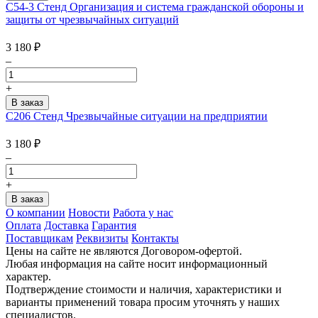
С54-3 Стенд Организация и система гражданской обороны и
защиты от чрезвычайных ситуаций
3 180
₽
–
+
С206 Стенд Чрезвычайные ситуации на предприятии
3 180
₽
–
+
О компании
Новости
Работа у нас
Оплата
Доставка
Гарантия
Поставщикам
Реквизиты
Контакты
Цены на сайте не являются Договором-офертой.
Любая информация на сайте носит информационный
характер.
Подтверждение стоимости и наличия, характеристики и
варианты применений товара просим уточнять у наших
специалистов.