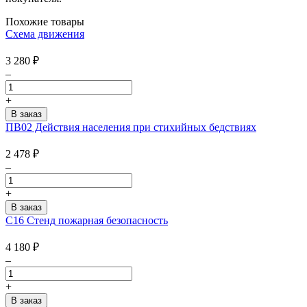
Похожие товары
Схема движения
3 280
₽
–
+
ПВ02 Действия населения при стихийных бедствиях
2 478
₽
–
+
С16 Стенд пожарная безопасность
4 180
₽
–
+