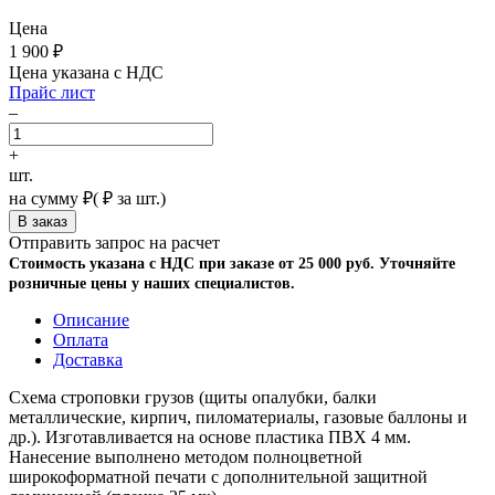
Цена
1 900
₽
Цена указана с НДС
Прайс лист
–
+
шт.
на сумму
₽
(
₽ за шт.)
Отправить запрос на расчет
Стоимость указана с НДС при заказе от 25 000 руб. Уточняйте
розничные цены у наших специалистов.
Описание
Оплата
Доставка
Схема строповки грузов (щиты опалубки, балки
металлические, кирпич, пиломатериалы, газовые баллоны и
др.). Изготавливается на основе пластика ПВХ 4 мм.
Нанесение выполнено методом полноцветной
широкоформатной печати с дополнительной защитной