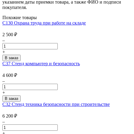
указанием даты приемки товара, а также ФИО и подписи
покупателя.
Похожие товары
С130 Охрана труда при работе на складе
2 500
₽
–
+
С37 Стенд компьютер и безопасность
4 600
₽
–
+
С32 Стенд техника безопасности при строительстве
6 200
₽
–
+