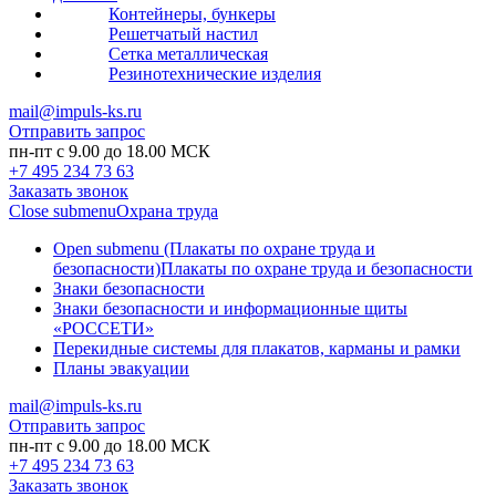
Контейнеры, бункеры
Решетчатый настил
Сетка металлическая
Резинотехнические изделия
mail@impuls-ks.ru
Отправить запрос
пн-пт с 9.00 до 18.00 МСК
+7 495 234 73 63
Заказать звонок
Close submenu
Охрана труда
Open submenu (Плакаты по охране труда и
безопасности)
Плакаты по охране труда и безопасности
Знаки безопасности
Знаки безопасности и информационные щиты
«РОССЕТИ»
Перекидные системы для плакатов, карманы и рамки
Планы эвакуации
mail@impuls-ks.ru
Отправить запрос
пн-пт с 9.00 до 18.00 МСК
+7 495 234 73 63
Заказать звонок