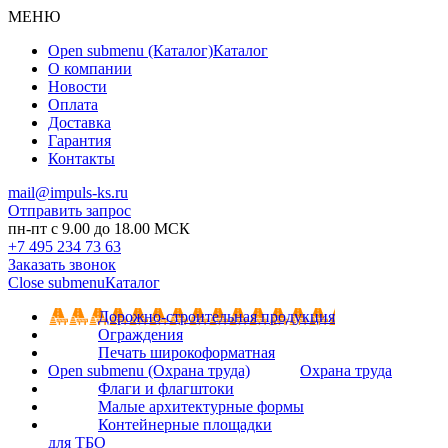
МЕНЮ
Open submenu (Каталог)
Каталог
О компании
Новости
Оплата
Доставка
Гарантия
Контакты
mail@impuls-ks.ru
Отправить запрос
пн-пт с 9.00 до 18.00 МСК
+7 495 234 73 63
Заказать звонок
Close submenu
Каталог
Дорожно-строительная продукция
Ограждения
Печать широкоформатная
Open submenu (Охрана труда)
Охрана труда
Флаги и флагштоки
Малые архитектурные формы
Контейнерные площадки
для ТБО