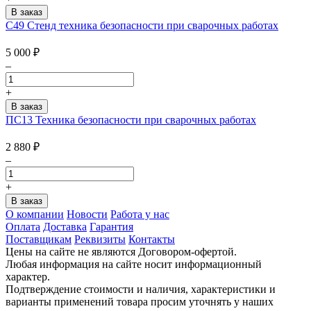
С49 Стенд техника безопасности при сварочных работах
5 000
₽
–
+
ПС13 Техника безопасности при сварочных работах
2 880
₽
–
+
О компании
Новости
Работа у нас
Оплата
Доставка
Гарантия
Поставщикам
Реквизиты
Контакты
Цены на сайте не являются Договором-офертой.
Любая информация на сайте носит информационный
характер.
Подтверждение стоимости и наличия, характеристики и
варианты применений товара просим уточнять у наших