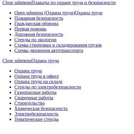
Close submenu
Плакаты по охране труда и безопасности
Open submenu (Охрана труда)
Охрана труда
Пожарная безопасность
Гражданская оборона
Первая помощь
Дорожная безопасность
Стенды по экологии
Схемы строповки и складирования грузов
Схемы движения автотранспорта
Close submenu
Охрана труда
Охрана труда
Охрана труда в офисе
Охрана труда на складе
Стенды по электробезопасности
Газоопасные работы
Сварочные работы
Строительство
Химическая безопасность
Электробезопасность
Тематические стенды