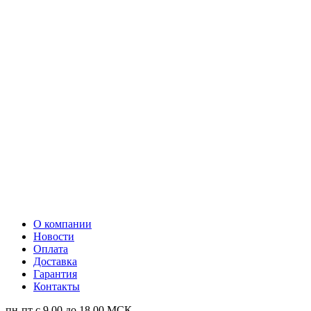
О компании
Новости
Оплата
Доставка
Гарантия
Контакты
пн-пт с 9.00 до 18.00 МСК