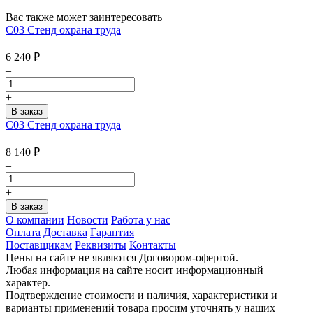
Вас также может заинтересовать
С03 Стенд охрана труда
6 240
₽
–
+
С03 Стенд охрана труда
8 140
₽
–
+
О компании
Новости
Работа у нас
Оплата
Доставка
Гарантия
Поставщикам
Реквизиты
Контакты
Цены на сайте не являются Договором-офертой.
Любая информация на сайте носит информационный
характер.
Подтверждение стоимости и наличия, характеристики и
варианты применений товара просим уточнять у наших