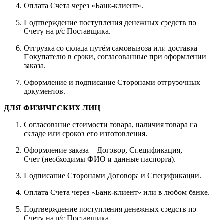
Оплата Счета через «Банк-клиент».
Подтверждение поступления денежных средств по
Счету на р/с Поставщика.
Отгрузка со склада путём самовывоза или доставка
Покупателю в сроки, согласованные при оформлении
заказа.
Оформление и подписание Сторонами отгрузочных
документов.
ДЛЯ ФИЗИЧЕСКИХ ЛИЦ
Согласование стоимости товара, наличия товара на
складе или сроков его изготовления.
Оформление заказа – Договор, Спецификация,
Счет (необходимы ФИО и данные паспорта).
Подписание Сторонами Договора и Спецификации.
Оплата Счета через «Банк-клиент» или в любом банке.
Подтверждение поступления денежных средств по
Счету на р/с Поставщика.