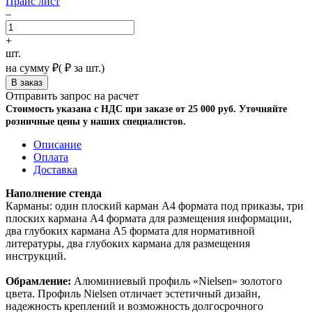
Прайс лист
–
+
шт.
на сумму
₽
(
₽ за шт.)
Отправить запрос на расчет
Стоимость указана с НДС при заказе от 25 000 руб. Уточняйте
розничные цены у наших специалистов.
Описание
Оплата
Доставка
Наполнение стенда
Карманы: один плоский карман А4 формата под приказы, три
плоских кармана А4 формата для размещения информации,
два глубоких кармана А5 формата для нормативной
литературы, два глубоких кармана для размещения
инструкций.
Обрамление:
Алюминиевый профиль «Nielsen» золотого
цвета. Профиль Nielsen отличает эстетичный дизайн,
надежность креплений и возможность долгосрочного