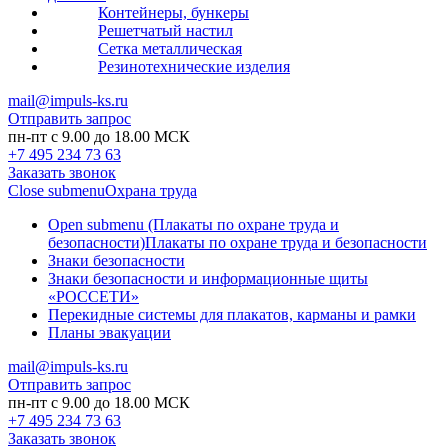
Контейнеры, бункеры
Решетчатый настил
Сетка металлическая
Резинотехнические изделия
mail@impuls-ks.ru
Отправить запрос
пн-пт с 9.00 до 18.00 МСК
+7 495 234 73 63
Заказать звонок
Close submenu
Охрана труда
Open submenu (Плакаты по охране труда и
безопасности)
Плакаты по охране труда и безопасности
Знаки безопасности
Знаки безопасности и информационные щиты
«РОССЕТИ»
Перекидные системы для плакатов, карманы и рамки
Планы эвакуации
mail@impuls-ks.ru
Отправить запрос
пн-пт с 9.00 до 18.00 МСК
+7 495 234 73 63
Заказать звонок