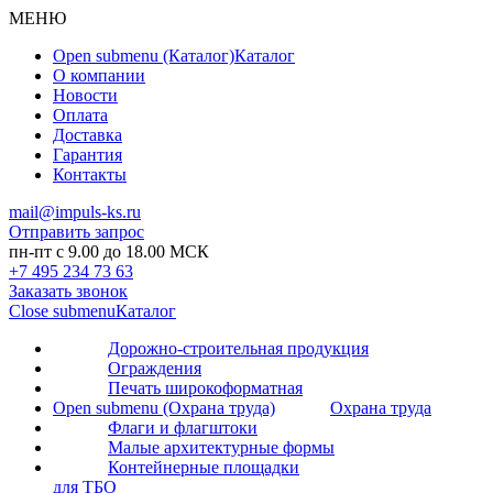
МЕНЮ
Open submenu (Каталог)
Каталог
О компании
Новости
Оплата
Доставка
Гарантия
Контакты
mail@impuls-ks.ru
Отправить запрос
пн-пт с 9.00 до 18.00 МСК
+7 495 234 73 63
Заказать звонок
Close submenu
Каталог
Дорожно-строительная продукция
Ограждения
Печать широкоформатная
Open submenu (Охрана труда)
Охрана труда
Флаги и флагштоки
Малые архитектурные формы
Контейнерные площадки
для ТБО