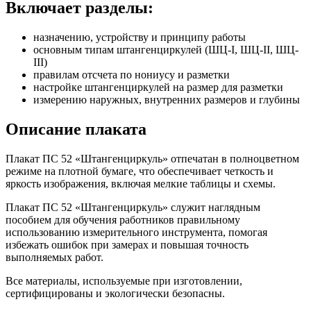
Включает разделы:
назначению, устройству и принципу работы
основным типам штангенциркулей (ШЦ-I, ШЦ-II, ШЦ-
III)
правилам отсчета по нониусу и разметки
настройке штангенциркулей на размер для разметки
измерению наружных, внутренних размеров и глубины
Описание плаката
Плакат ПС 52 «Штангенциркуль» отпечатан в полноцветном
режиме на плотной бумаге, что обеспечивает четкость и
яркость изображения, включая мелкие таблицы и схемы.
Плакат ПС 52 «Штангенциркуль» служит наглядным
пособием для обучения работников правильному
использованию измерительного инструмента, помогая
избежать ошибок при замерах и повышая точность
выполняемых работ.
Все материалы, используемые при изготовлении,
сертифицированы и экологически безопасны.