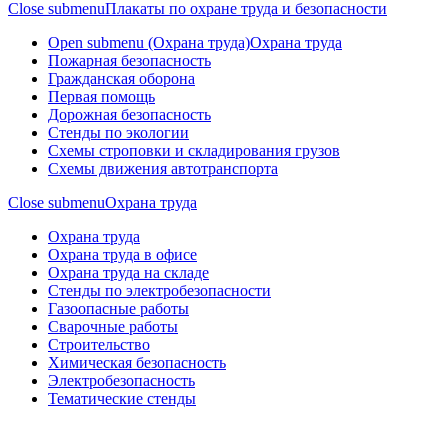
Close submenu
Плакаты по охране труда и безопасности
Open submenu (Охрана труда)
Охрана труда
Пожарная безопасность
Гражданская оборона
Первая помощь
Дорожная безопасность
Стенды по экологии
Схемы строповки и складирования грузов
Схемы движения автотранспорта
Close submenu
Охрана труда
Охрана труда
Охрана труда в офисе
Охрана труда на складе
Стенды по электробезопасности
Газоопасные работы
Сварочные работы
Строительство
Химическая безопасность
Электробезопасность
Тематические стенды