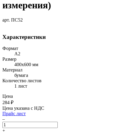
измерения)
арт. ПС52
Характеристики
Формат
А2
Размер
400х600 мм
Материал
бумага
Количество листов
1 лист
Цена
284
₽
Цена указана с НДС
Прайс лист
–
+