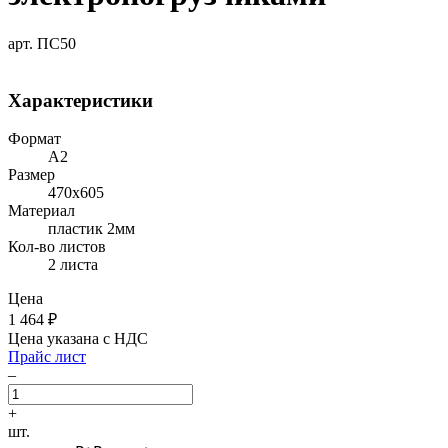
арт. ПС50
Характеристики
Формат
A2
Размер
470х605
Материал
пластик 2мм
Кол-во листов
2 листа
Цена
1 464
₽
Цена указана с НДС
Прайс лист
–
+
шт.