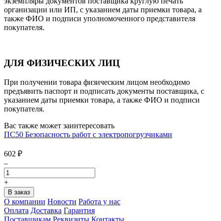
экземпляры документов поставщика круглую печать
организации или ИП, с указанием даты приемки товара, а
также ФИО и подписи уполномоченного представителя
покупателя.
ДЛЯ ФИЗИЧЕСКИХ ЛИЦ
При получении товара физическим лицом необходимо
предъявить паспорт и подписать документы поставщика, с
указанием даты приемки товара, а также ФИО и подписи
покупателя.
Вас также может заинтересовать
ПС50 Безопасность работ с электропогрузчиками
602
₽
–
+
О компании
Новости
Работа у нас
Оплата
Доставка
Гарантия
Поставщикам
Реквизиты
Контакты