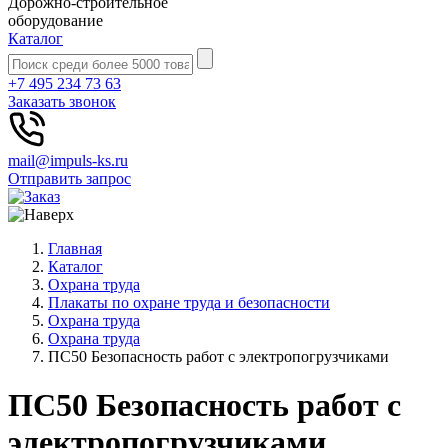
Дорожно-строительное
оборудование
Каталог
+7 495 234 73 63
Заказать звонок
mail@impuls-ks.ru
Отправить запрос
Главная
Каталог
Охрана труда
Плакаты по охране труда и безопасности
Охрана труда
Охрана труда
ПС50 Безопасность работ с электропогрузчиками
ПС50 Безопасность работ с
электропогрузчиками