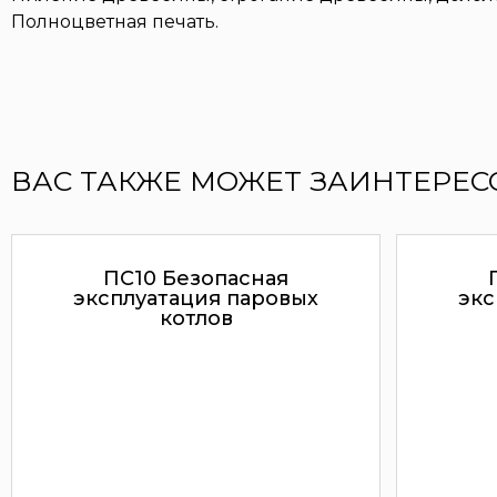
Полноцветная печать.
ВАС ТАКЖЕ МОЖЕТ ЗАИНТЕРЕС
ПС10 Безопасная
эксплуатация паровых
экс
котлов