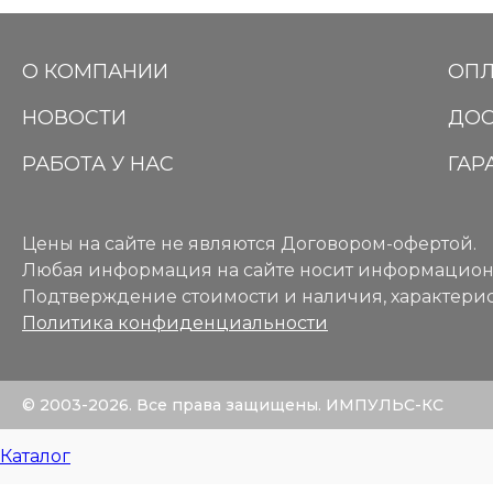
О КОМПАНИИ
ОПЛ
НОВОСТИ
ДОС
РАБОТА У НАС
ГАР
Цены на сайте не являются Договором-офертой.
Любая информация на сайте носит информацион
Подтверждение стоимости и наличия, характерис
Политика конфиденциальности
© 2003-2026. Все права защищены. ИМПУЛЬС-КС
Каталог