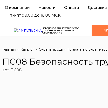
О компании
Новости
Оплата
Доставка
пн-пт с 9.00 до 18.00 МСК
ГОРОДСКОЕ БЛАГОУСТРОЙСТВО
Ка
ДОРОЖНО-СТРОИТЕЛЬНОЕ
ОБОРУДОВАНИЕ
Главная
Каталог
Охрана труда
Плакаты по охране тру
ПС08 Безопасность тр
арт. ПС08