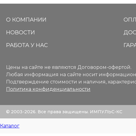
О КОМПАНИИ
ОПЛ
НОВОСТИ
ДОС
РАБОТА У НАС
ГАР
Цены на сайте не являются Договором-офертой.
Любая информация на сайте носит информацион
Подтверждение стоимости и наличия, характерис
Политика конфиденциальности
© 2003-2026. Все права защищены. ИМПУЛЬС-КС
Каталог