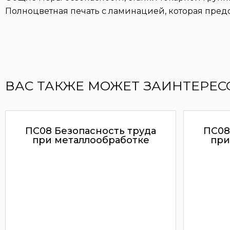
Полноцветная печать с ламинацией, которая пред
ВАС ТАКЖЕ МОЖЕТ ЗАИНТЕРЕС
ПС08 Безопасность труда
ПС08
при металлообработке
при