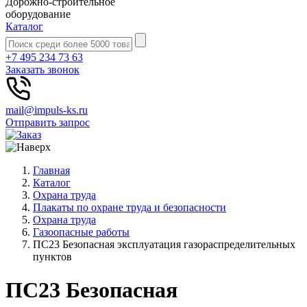
Дорожно-строительное
оборудование
Каталог
+7 495 234 73 63
Заказать звонок
mail@impuls-ks.ru
Отправить запрос
Главная
Каталог
Охрана труда
Плакаты по охране труда и безопасности
Охрана труда
Газоопасные работы
ПС23 Безопасная эксплуатация газораспределительных
пунктов
ПС23 Безопасная