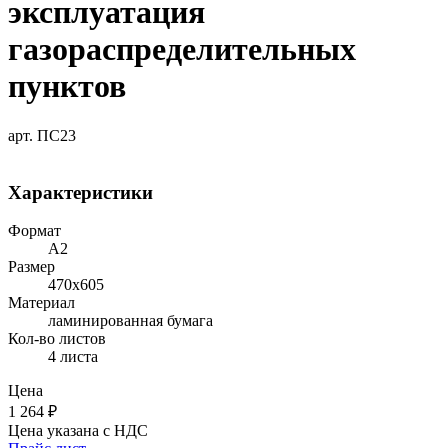
эксплуатация
газораспределительных
пунктов
арт. ПС23
Характеристики
Формат
A2
Размер
470х605
Материал
ламинированная бумага
Кол-во листов
4 листа
Цена
1 264
₽
Цена указана с НДС