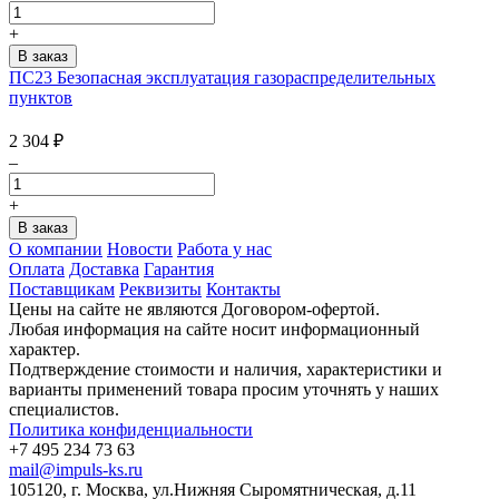
+
ПС23 Безопасная эксплуатация газораспределительных
пунктов
2 304
₽
–
+
О компании
Новости
Работа у нас
Оплата
Доставка
Гарантия
Поставщикам
Реквизиты
Контакты
Цены на сайте не являются Договором-офертой.
Любая информация на сайте носит информационный
характер.
Подтверждение стоимости и наличия, характеристики и
варианты применений товара просим уточнять у наших
специалистов.
Политика конфиденциальности
+7 495 234 73 63
mail@impuls-ks.ru
105120, г. Москва, ул.Нижняя Сыромятническая, д.11