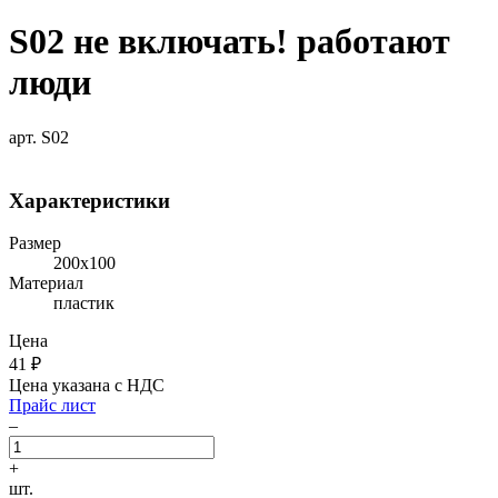
S02 не включать! работают
люди
арт. S02
Характеристики
Размер
200х100
Материал
пластик
Цена
41
₽
Цена указана с НДС
Прайс лист
–
+
шт.