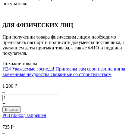
покупателя.
ДЛЯ ФИЗИЧЕСКИХ ЛИЦ
При получении товара физическим лицом необходимо
предъявить паспорт и подписать документы поставщика, с
указанием даты приемки товара, а также ФИО и подписи
покупателя.
Похожие товары
И24 Уважаемые господа! Приносим вам свои извинения за
временные неудобства связанные со строительством
1 200
₽
–
+
P03 проход запрещен
735
₽
–