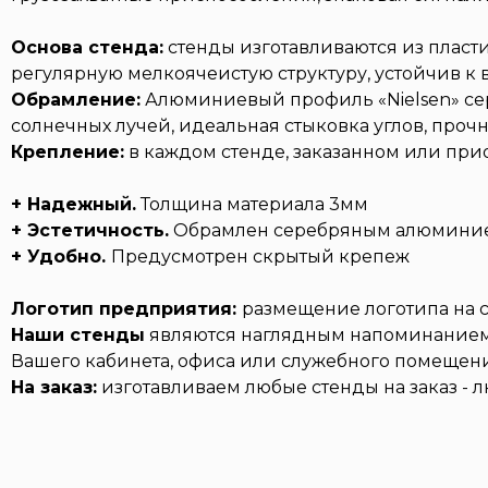
Основа стенда:
стенды изготавливаются из пласт
регулярную мелкоячеистую структуру, устойчив к
Обрамление:
Алюминиевый профиль «Nielsen» сер
солнечных лучей, идеальная стыковка углов, про
Крепление:
в каждом стенде, заказанном или при
+ Надежный.
Толщина материала 3мм
+ Эстетичность.
Обрамлен серебряным алюминие
+ Удобно.
Предусмотрен скрытый крепеж
Логотип предприятия:
размещение логотипа на с
Наши стенды
являются наглядным напоминанием
Вашего кабинета, офиса или служебного помещени
На заказ:
изготавливаем любые стенды на заказ - 