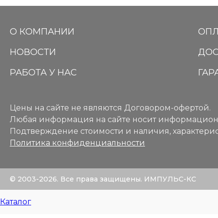
О КОМПАНИИ
ОПЛ
НОВОСТИ
ДОС
РАБОТА У НАС
ГАР
Цены на сайте не являются Договором-офертой.
Любая информация на сайте носит информацион
Подтверждение стоимости и наличия, характерис
Политика конфиденциальности
© 2003-2026. Все права защищены. ИМПУЛЬС-КС
Каталог