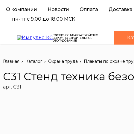
О компании
Новости
Оплата
Доставка
пн-пт с 9.00 до 18.00 МСК
ГОРОДСКОЕ БЛАГОУСТРОЙСТВО
Ка
ДОРОЖНО-СТРОИТЕЛЬНОЕ
ОБОРУДОВАНИЕ
Главная
Каталог
Охрана труда
Плакаты по охране тру
С31 Стенд техника без
арт. С31