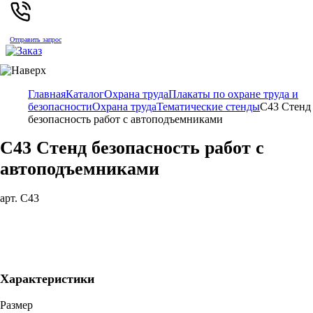
Отправить запрос
Главная
Каталог
Охрана труда
Плакаты по охране труда и
безопасности
Охрана труда
Тематические стенды
C43 Стенд
безопасность работ с автоподъемниками
C43 Стенд безопасность работ с
автоподъемниками
арт. C43
Характеристики
Размер