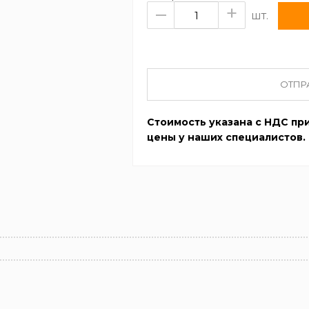
–
+
шт.
ОТПР
Стоимость указана с НДС при
цены у наших специалистов.