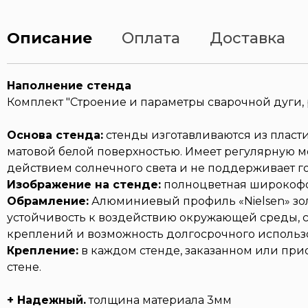
Описание
Оплата
Доставка
Наполнение стенда
Комплект "Строение и параметры сварочной дуги, 
Основа стенда:
стенды изготавливаются из пласт
матовой белой поверхностью. Имеет регулярную м
действием солнечного света и не поддерживает г
Изображение на стенде:
полноцветная широкофо
Обрамление:
Алюминиевый профиль «Nielsen» золо
устойчивость к воздействию окружающей среды, с
креплений и возможность долгосрочного использ
Крепление:
в каждом стенде, заказанном или при
стене.
+ Надежный.
толщина материала 3мм