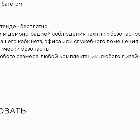
 багетом
тенде - бесплатно
и демонстрацией соблюдения техники безопаснос
его кабинета, офиса или служебного помещения. 
гически безопасны.
любого размера, любой комплектации, любого дизай
ОВАТЬ