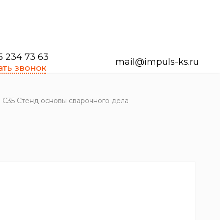
5 234 73 63
mail@impuls-ks.ru
ать звонок
C35 Стенд основы сварочного дела