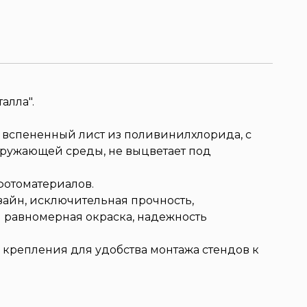
алла".
 вспененный лист из поливинилхлорида, с
кружающей среды, не выцветает под
отоматериалов.
зайн, исключительная прочность,
я равномерная окраска, надежность
 крепления для удобства монтажа стендов к