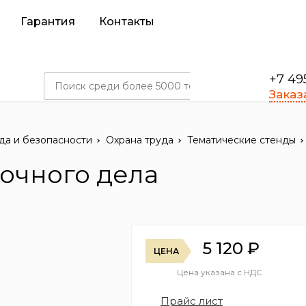
Гарантия
Контакты
+7 49
Заказ
да и безопасности
Охрана труда
Тематические стенды
рочного дела
5 120
₽
ЦЕНА
Цена указана с НДС
Прайс лист