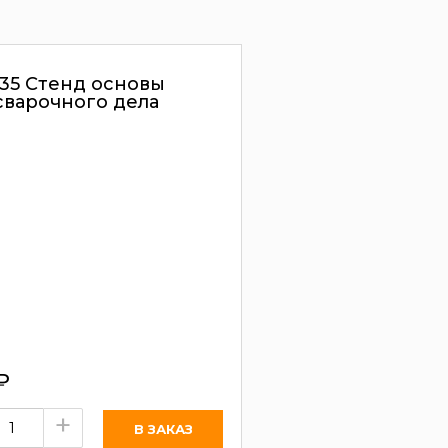
35 Стенд основы
сварочного дела
₽
+