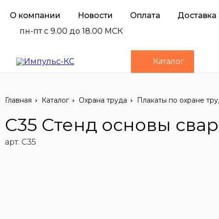
О компании
Новости
Оплата
Доставка
пн-пт с 9.00 до 18.00 МСК
Каталог
Главная
Каталог
Охрана труда
Плакаты по охране тру
C35 Стенд основы сва
арт. C35