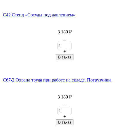
C42 Стенд «Сосуды под давлением»
3 180
₽
–
+
С67-2 Охрана труда при работе на складе. Погрузчики
3 180
₽
–
+