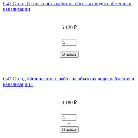
С47 Стенд безопасность работ на объектах водоснабжения и
канализации
5 120
₽
–
+
С47 Стенд «Безопасность работ на объектах водоснабжения и
канализации»
3 180
₽
–
+