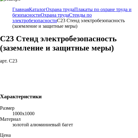
Главная
Каталог
Охрана труда
Плакаты по охране труда и
безопасности
Охрана труда
Стенды по
электробезопасности
С23 Стенд электробезопасность
(заземление и защитные меры)
С23 Стенд электробезопасность
(заземление и защитные меры)
арт. С23
Характеристики
Размер
1000х1000
Материал
золотой алюминиевый багет
Цена