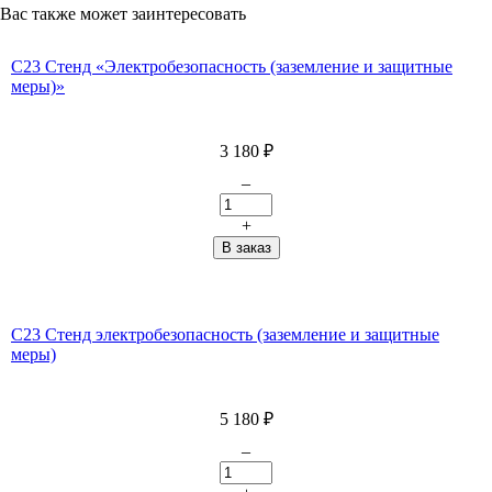
Вас также может заинтересовать
С23 Стенд «Электробезопасность (заземление и защитные
меры)»
3 180
₽
–
+
С23 Стенд электробезопасность (заземление и защитные
меры)
5 180
₽
–