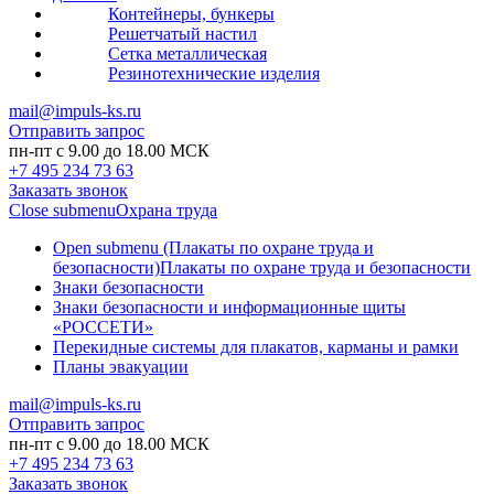
Контейнеры, бункеры
Решетчатый настил
Сетка металлическая
Резинотехнические изделия
mail@impuls-ks.ru
Отправить запрос
пн-пт с 9.00 до 18.00 МСК
+7 495 234 73 63
Заказать звонок
Close submenu
Охрана труда
Open submenu (Плакаты по охране труда и
безопасности)
Плакаты по охране труда и безопасности
Знаки безопасности
Знаки безопасности и информационные щиты
«РОССЕТИ»
Перекидные системы для плакатов, карманы и рамки
Планы эвакуации
mail@impuls-ks.ru
Отправить запрос
пн-пт с 9.00 до 18.00 МСК
+7 495 234 73 63
Заказать звонок