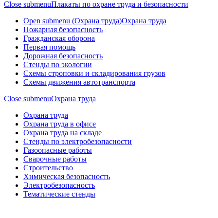
Close submenu
Плакаты по охране труда и безопасности
Open submenu (Охрана труда)
Охрана труда
Пожарная безопасность
Гражданская оборона
Первая помощь
Дорожная безопасность
Стенды по экологии
Схемы строповки и складирования грузов
Схемы движения автотранспорта
Close submenu
Охрана труда
Охрана труда
Охрана труда в офисе
Охрана труда на складе
Стенды по электробезопасности
Газоопасные работы
Сварочные работы
Строительство
Химическая безопасность
Электробезопасность
Тематические стенды