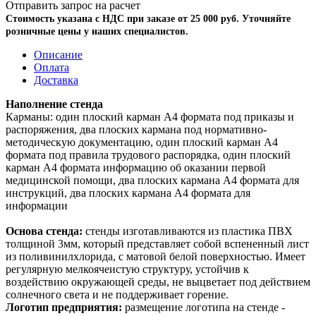
Отправить запрос на расчет
Стоимость указана с НДС при заказе от 25 000 руб. Уточняйте
розничные цены у наших специалистов.
Описание
Оплата
Доставка
Наполнение стенда
Карманы: один плоский карман А4 формата под приказы и
распоряжения, два плоских кармана под нормативно-
методическую документацию, один плоский карман А4
формата под правила трудового распорядка, один плоский
карман А4 формата информацию об оказании первой
медицинской помощи, два плоских кармана А4 формата для
инструкций, два плоских кармана А4 формата для
информации
Основа стенда:
стенды изготавливаются из пластика ПВХ
толщиной 3мм, который представляет собой вспененный лист
из поливинилхлорида, с матовой белой поверхностью. Имеет
регулярную мелкоячеистую структуру, устойчив к
воздействию окружающей среды, не выцветает под действием
солнечного света и не поддерживает горение.
Логотип предприятия:
размещение логотипа на стенде -