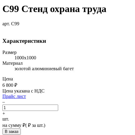
С99 Стенд охрана труда
арт. С99
Характеристики
Размер
1000х1000
Материал
золотой алюминиевый багет
Цена
6 800
₽
Цена указана с НДС
Прайс лист
–
+
шт.
на сумму
₽
(
₽ за шт.)