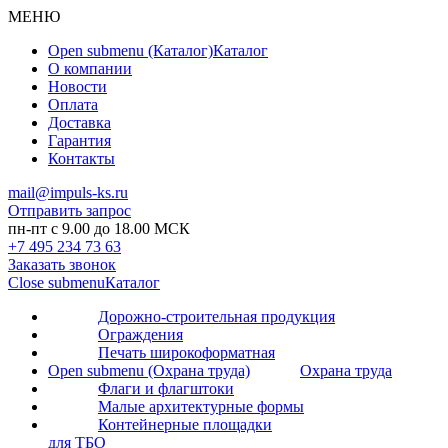
МЕНЮ
Open submenu (Каталог)
Каталог
О компании
Новости
Оплата
Доставка
Гарантия
Контакты
mail@impuls-ks.ru
Отправить запрос
пн-пт с 9.00 до 18.00 МСК
+7 495 234 73 63
Заказать звонок
Close submenu
Каталог
Дорожно-строительная продукция
Ограждения
Печать широкоформатная
Open submenu (Охрана труда)
Охрана труда
Флаги и флагштоки
Малые архитектурные формы
Контейнерные площадки
для ТБО