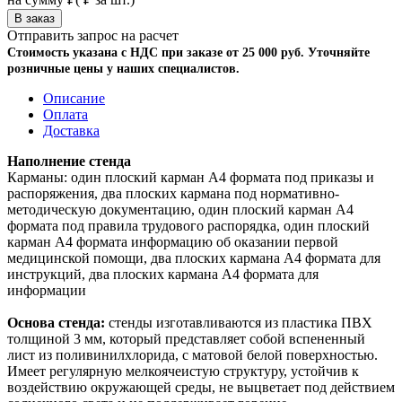
Отправить запрос на расчет
Стоимость указана с НДС при заказе от 25 000 руб. Уточняйте
розничные цены у наших специалистов.
Описание
Оплата
Доставка
Наполнение стенда
Карманы: один плоский карман А4 формата под приказы и
распоряжения, два плоских кармана под нормативно-
методическую документацию, один плоский карман А4
формата под правила трудового распорядка, один плоский
карман А4 формата информацию об оказании первой
медицинской помощи, два плоских кармана А4 формата для
инструкций, два плоских кармана А4 формата для
информации
Основа стенда:
стенды изготавливаются из пластика ПВХ
толщиной 3 мм, который представляет собой вспененный
лист из поливинилхлорида, с матовой белой поверхностью.
Имеет регулярную мелкоячеистую структуру, устойчив к
воздействию окружающей среды, не выцветает под действием