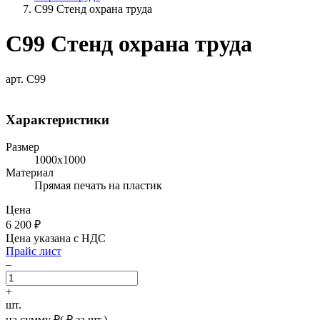
С99 Стенд охрана труда
С99 Стенд охрана труда
арт. С99
Характеристики
Размер
1000х1000
Материал
Прямая печать на пластик
Цена
6 200
₽
Цена указана с НДС
Прайс лист
–
+
шт.
на сумму
₽
(
₽ за шт.)