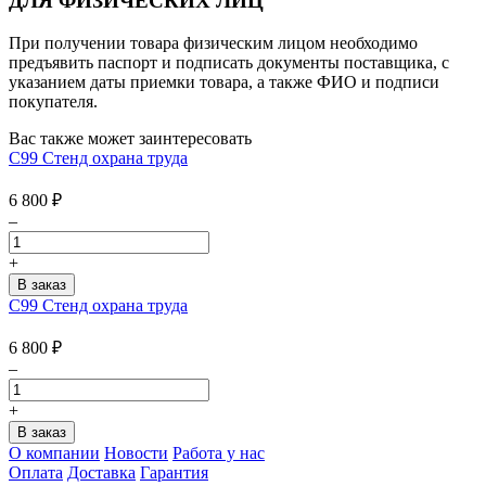
ДЛЯ ФИЗИЧЕСКИХ ЛИЦ
При получении товара физическим лицом необходимо
предъявить паспорт и подписать документы поставщика, с
указанием даты приемки товара, а также ФИО и подписи
покупателя.
Вас также может заинтересовать
С99 Стенд охрана труда
6 800
₽
–
+
С99 Стенд охрана труда
6 800
₽
–
+
О компании
Новости
Работа у нас
Оплата
Доставка
Гарантия