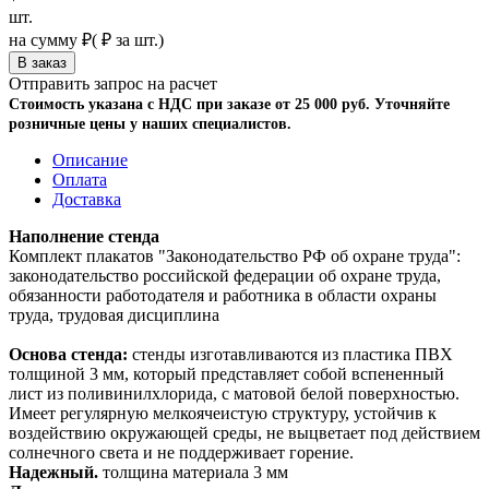
шт.
на сумму
₽
(
₽ за шт.)
Отправить запрос на расчет
Стоимость указана с НДС при заказе от 25 000 руб. Уточняйте
розничные цены у наших специалистов.
Описание
Оплата
Доставка
Наполнение стенда
Комплект плакатов "Законодательство РФ об охране труда":
законодательство российской федерации об охране труда,
обязанности работодателя и работника в области охраны
труда, трудовая дисциплина
Основа стенда:
стенды изготавливаются из пластика ПВХ
толщиной 3 мм, который представляет собой вспененный
лист из поливинилхлорида, с матовой белой поверхностью.
Имеет регулярную мелкоячеистую структуру, устойчив к
воздействию окружающей среды, не выцветает под действием
солнечного света и не поддерживает горение.
Надежный.
толщина материала 3 мм