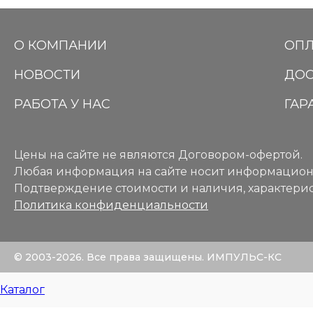
О КОМПАНИИ
ОПЛ
НОВОСТИ
ДОС
РАБОТА У НАС
ГАР
Цены на сайте не являются Договором-офертой.
Любая информация на сайте носит информацион
Подтверждение стоимости и наличия, характерис
Политика конфиденциальности
© 2003-2026. Все права защищены. ИМПУЛЬС-КС
Каталог