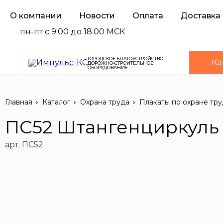
О компании
Новости
Оплата
Доставка
пн-пт с 9.00 до 18.00 МСК
ГОРОДСКОЕ БЛАГОУСТРОЙСТВО
Ка
ДОРОЖНО-СТРОИТЕЛЬНОЕ
ОБОРУДОВАНИЕ
Главная
Каталог
Охрана труда
Плакаты по охране тру
ПС52 Штангенциркуль 
арт. ПС52