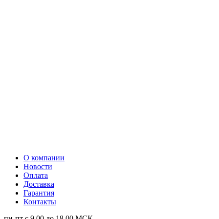
О компании
Новости
Оплата
Доставка
Гарантия
Контакты
пн-пт с 9.00 до 18.00 МСК