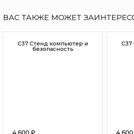
ВАС ТАКЖЕ МОЖЕТ ЗАИНТЕРЕС
С37 Стенд компьютер и
С37
безопасность
4 600
₽
4 60