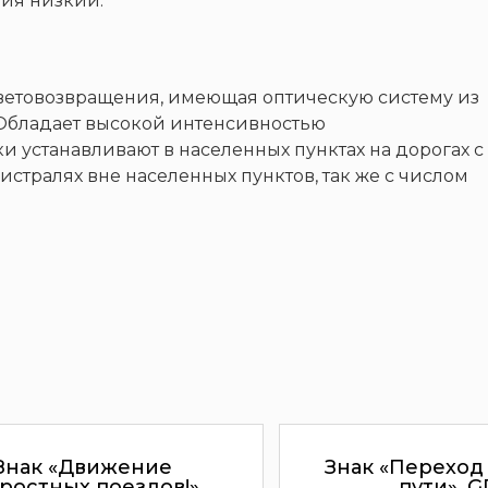
ния низкий.
ветовозвращения, имеющая оптическую систему из
 Обладает высокой интенсивностью
и устанавливают в населенных пунктах на дорогах с
гистралях вне населенных пунктов, так же с числом
Знак «Движение
Знак «Переход
ростных поездов!»,
пути», 