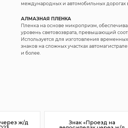
международных и автомобильных дорогах в
АЛМАЗНАЯ ПЛЕНКА
Пленка на основе микропризм, обеспечи
уровень световозврата, превышающий соот
Используется для изготовления временных 
знаков на сложных участках автомагистрале
и более.
 через ж/д
Знак «Проезд на
GD23
велосипедах через ж/д