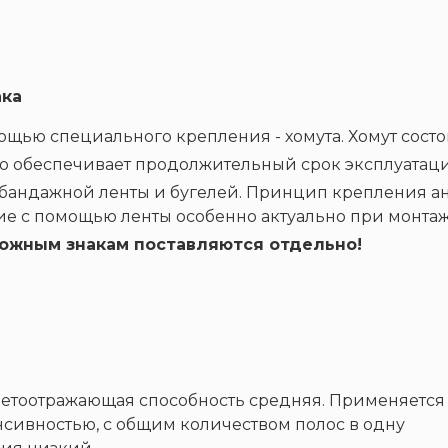
ака
ью специального крепления - хомута. Хомут состоит
то обеспечивает продолжительный срок эксплуатации
бандажной ленты и бугелей. Принцип крепления ана
е с помощью ленты особенно актуально при монтаж
ожным знакам поставляются отдельно!
 Светоотражающая способность средняя. Применяется
нсивностью, с общим количеством полос в одну