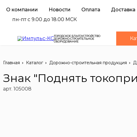
О компании
Новости
Оплата
Доставка
пн-пт с 9.00 до 18.00 МСК
ГОРОДСКОЕ БЛАГОУСТРОЙСТВО
Ка
ДОРОЖНО-СТРОИТЕЛЬНОЕ
ОБОРУДОВАНИЕ
Главная
Каталог
Дорожно-строительная продукция
Д
Знак "Поднять токопр
арт. 105008