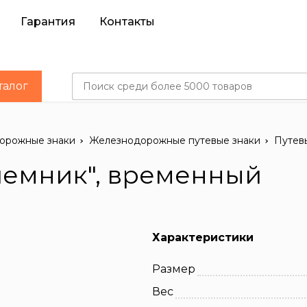
Гарантия
Контакты
талог
орожные знаки
Железнодорожные путевые знаки
Путев
иемник", временный
Характеристики
Размер
Вес