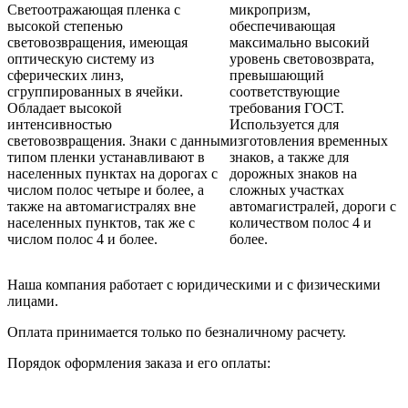
Светоотражающая пленка с
микропризм,
высокой степенью
обеспечивающая
световозвращения, имеющая
максимально высокий
оптическую систему из
уровень световозврата,
сферических линз,
превышающий
сгруппированных в ячейки.
соответствующие
Обладает высокой
требования ГОСТ.
интенсивностью
Используется для
световозвращения. Знаки с данным
изготовления временных
типом пленки устанавливают в
знаков, а также для
населенных пунктах на дорогах с
дорожных знаков на
числом полос четыре и более, а
сложных участках
также на автомагистралях вне
автомагистралей, дороги с
населенных пунктов, так же с
количеством полос 4 и
числом полос 4 и более.
более.
Наша компания работает с юридическими и с физическими
лицами.
Оплата принимается только по безналичному расчету.
Порядок оформления заказа и его оплаты: