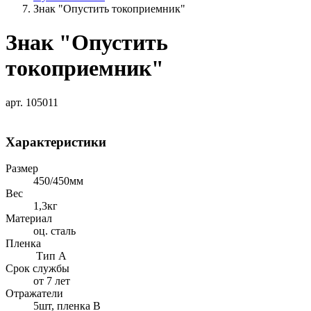
Знак "Опустить токоприемник"
Знак "Опустить
токоприемник"
арт. 105011
Характеристики
Размер
450/450мм
Вес
1,3кг
Материал
оц. сталь
Пленка
Тип А
Срок службы
от 7 лет
Отражатели
5шт, пленка В