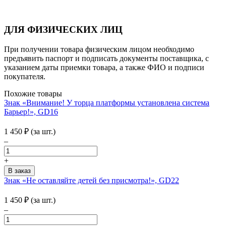
ДЛЯ ФИЗИЧЕСКИХ ЛИЦ
При получении товара физическим лицом необходимо
предъявить паспорт и подписать документы поставщика, с
указанием даты приемки товара, а также ФИО и подписи
покупателя.
Похожие товары
Знак «Внимание! У торца платформы установлена система
Барьер!», GD16
1 450
₽
(за шт.)
–
+
Знак «Не оставляйте детей без присмотра!», GD22
1 450
₽
(за шт.)
–