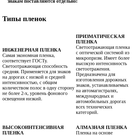
знакам поставляются отдельно!
Типы пленок
ПРИЗМАТИЧЕСКАЯ
ПЛЕНКА
Светоотражающая пленка
ИНЖЕНЕРНАЯ ПЛЕНКА
с оптической системой из
Самая экономная пленка,
микропризм. Имеет более
соответствует ГОСТу.
высокую интенсивность
Светоотражающая способность
светоотражения.
средняя. Применяется для знаков
Предназначена для
на дорогах с низкой и средней
изготовления дорожных
интенсивностью, с общим
знаков, устанавливаемых
количеством полос в одну сторону
на автомагистралях,
не более 2-х, уровень фонового
международных и
освещения низкий.
автомобильных дорогах
всех технических
категорий.
ВЫСОКОИНТЕНСИВНАЯ
АЛМАЗНАЯ ПЛЕНКА
ПЛЕНКА
Пленка на основе